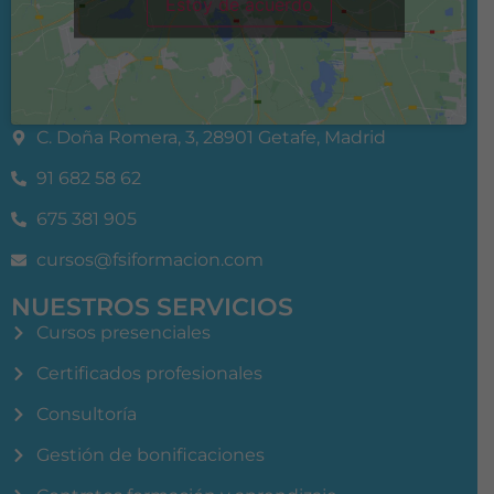
Estoy de acuerdo
C. Doña Romera, 3, 28901 Getafe, Madrid
91 682 58 62
675 381 905
cursos@fsiformacion.com
NUESTROS SERVICIOS
Cursos presenciales
Certificados profesionales
Consultoría
Gestión de bonificaciones