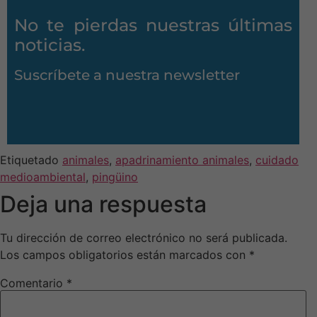
No te pierdas nuestras últimas
noticias.
Suscríbete a nuestra newsletter
Etiquetado
animales
,
apadrinamiento animales
,
cuidado
medioambiental
,
pingüino
Deja una respuesta
Tu dirección de correo electrónico no será publicada.
Los campos obligatorios están marcados con
*
Comentario
*